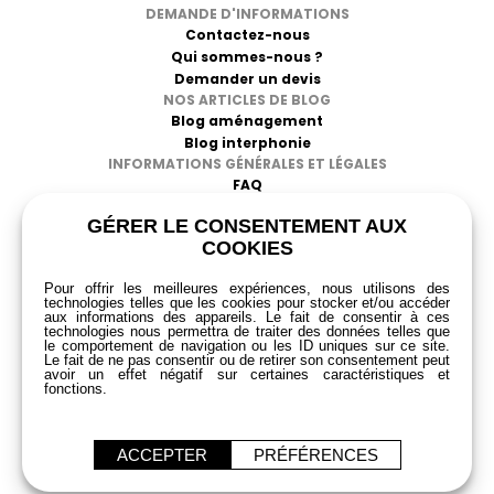
DEMANDE D'INFORMATIONS
Contactez-nous
Qui sommes-nous ?
Demander un devis
NOS ARTICLES DE BLOG
Blog aménagement
Blog interphonie
INFORMATIONS GÉNÉRALES ET LÉGALES
FAQ
CGV
GÉRER LE CONSENTEMENT AUX
Mentions légales
COOKIES
Politique de confidentialité
RGPD
Pour offrir les meilleures expériences, nous utilisons des
technologies telles que les cookies pour stocker et/ou accéder
aux informations des appareils. Le fait de consentir à ces
technologies nous permettra de traiter des données telles que
le comportement de navigation ou les ID uniques sur ce site.
Le fait de ne pas consentir ou de retirer son consentement peut
avoir un effet négatif sur certaines caractéristiques et
fonctions.
ACCEPTER
PRÉFÉRENCES