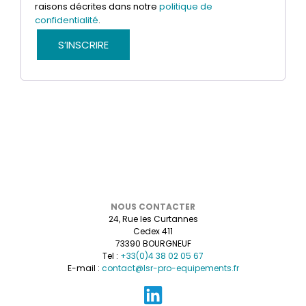
raisons décrites dans notre
politique de
confidentialité
.
S’INSCRIRE
NOUS CONTACTER
24, Rue les Curtannes
Cedex 411
73390 BOURGNEUF
Tel :
+33(0)4 38 02 05 67
E-mail :
contact@lsr-pro-equipements.fr