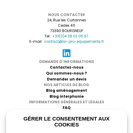
de ski, très bonne tenue.
NOUS CONTACTER
24, Rue les Curtannes
Cedex 411
73390 BOURGNEUF
Tel :
+33(0)4 38 02 05 67
E-mail :
contact@lsr-pro-equipements.fr
DEMANDE D'INFORMATIONS
Contactez-nous
Qui sommes-nous ?
Demander un devis
NOS ARTICLES DE BLOG
Blog aménagement
Blog interphonie
INFORMATIONS GÉNÉRALES ET LÉGALES
FAQ
CGV
GÉRER LE CONSENTEMENT AUX
Mentions légales
COOKIES
Politique de confidentialité
RGPD