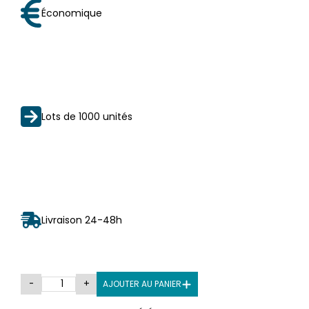
Économique
Lots de 1000 unités
Livraison 24-48h
-
+
AJOUTER AU PANIER