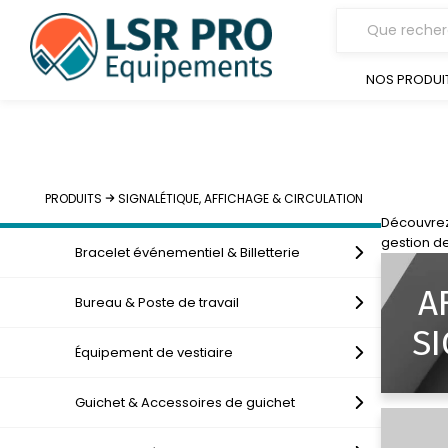
NOS PRODUI
PRODUITS
SIGNALÉTIQUE, AFFICHAGE & CIRCULATION
Découvrez 
gestion de
Bracelet événementiel & Billetterie
A
Bureau & Poste de travail
SI
Équipement de vestiaire
Guichet & Accessoires de guichet