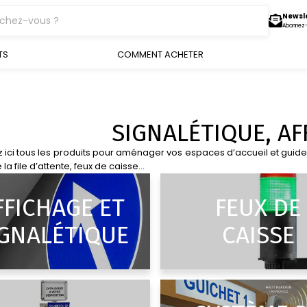
Newsl
Abonnez
TS
COMMENT ACHETER
SIGNALÉTIQUE, AF
ici tous les produits pour aménager vos espaces d’accueil et guider
 la file d’attente, feux de caisse…
FFICHAGE ET
FEUX DE
GNALÉTIQUE
CAISSE