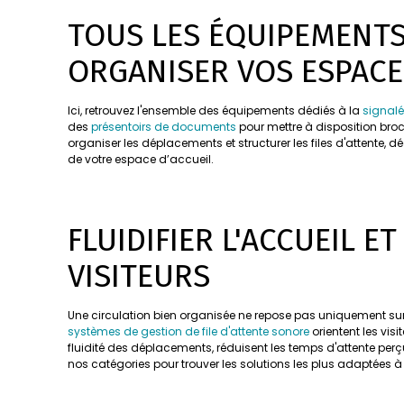
TOUS LES ÉQUIPEMENTS
ORGANISER VOS ESPACE
Ici, retrouvez l'ensemble des équipements dédiés à la
signalé
des
présentoirs de documents
pour mettre à disposition broc
organiser les déplacements et structurer les files d'attent
de votre espace d’accueil.
FLUIDIFIER L'ACCUEIL E
VISITEURS
Une circulation bien organisée ne repose pas uniquement sur
systèmes de gestion de file d'attente sonore
orientent les vis
fluidité des déplacements, réduisent les temps d'attente perçu
nos catégories pour trouver les solutions les plus adaptées à