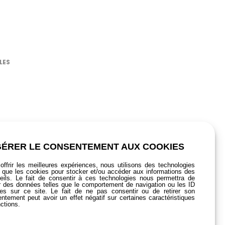
LES
GÉRER LE CONSENTEMENT AUX COOKIES
offrir les meilleures expériences, nous utilisons des technologies
s que les cookies pour stocker et/ou accéder aux informations des
eils. Le fait de consentir à ces technologies nous permettra de
er des données telles que le comportement de navigation ou les ID
es sur ce site. Le fait de ne pas consentir ou de retirer son
ntement peut avoir un effet négatif sur certaines caractéristiques
nctions.