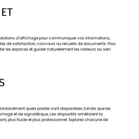
 ET
s solutions d'affichage pour communiquer vos informations,
s de satisfaction, concours ou recueils de documents. Pour
iter les espaces et guider naturellement les visiteurs au sein
S
stantanément quels postes sont disponibles, tandis que les
chage et de signalétique, ces dispositifs améliorent la
nt, plus fluide et plus professionnel. Explorez chacune de