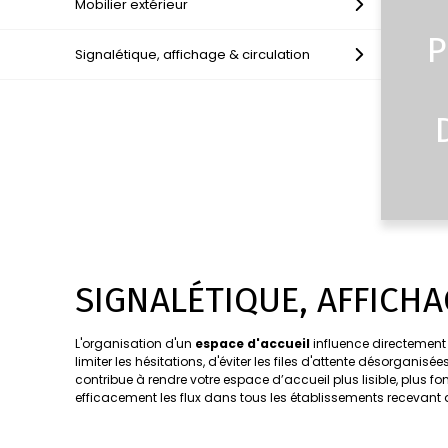
Mobilier extérieur
P
Signalétique, affichage & circulation
SIGNALÉTIQUE, AFFICH
L'organisation d'un
espace d'accueil
influence directement l
limiter les hésitations, d'éviter les files d'attente désorgani
contribue à rendre votre espace d’accueil plus lisible, plus f
efficacement les flux dans tous les établissements recevant 