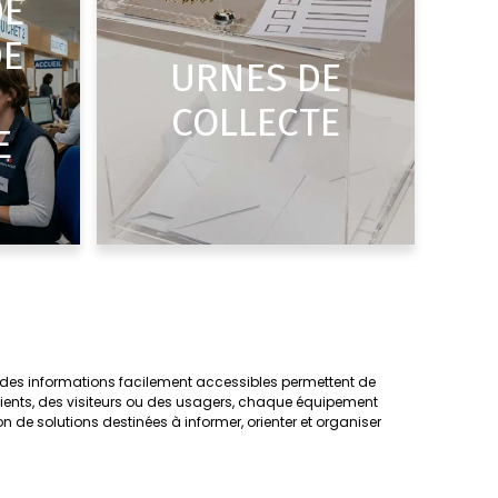
DE
DE
URNES DE
COLLECTE
E
 et des informations facilement accessibles permettent de
 patients, des visiteurs ou des usagers, chaque équipement
n de solutions destinées à informer, orienter et organiser