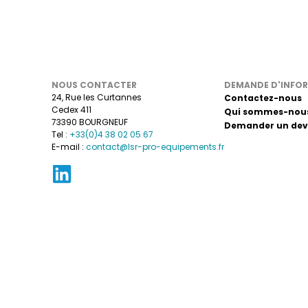
NOUS CONTACTER
DEMANDE D'INFO
24, Rue les Curtannes
Contactez-nous
Cedex 411
Qui sommes-nous
73390 BOURGNEUF
Demander un dev
Tel :
+33(0)4 38 02 05 67
E-mail :
contact@lsr-pro-equipements.fr