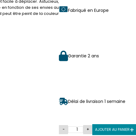
facile à déplacer. Astucieux,
e en fonction de ses envies au
Fabriqué en Europe
 peut être peint de la couleur
Garantie 2 ans
Délai de livraison 1 semaine
-
+
AJOUTER AU PANIER