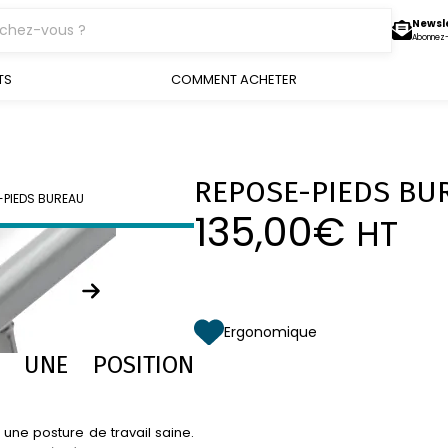
Newsl
Abonnez
TS
COMMENT ACHETER
REPOSE-PIEDS BU
PIEDS BUREAU
135,00
€
HT
Ergonomique
 UNE POSITION
une posture de travail saine.