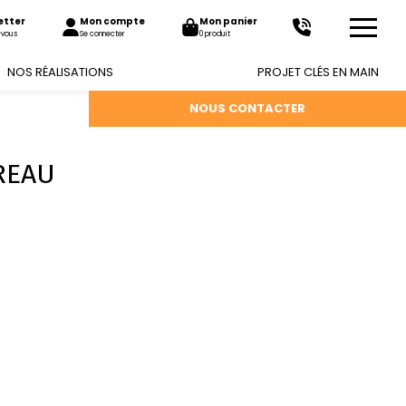
etter
Mon compte
Mon panier
-vous
Se connecter
0 produit
NOS RÉALISATIONS
PROJET CLÉS EN MAIN
NOUS CONTACTER
REAU