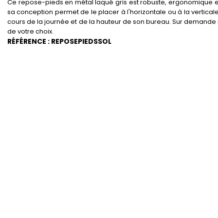
Ce repose-pieds en métal laqué gris est robuste, ergonomique et 
sa conception permet de le placer à l'horizontale ou à la vertical
cours de la journée et de la hauteur de son bureau. Sur demande il
de votre choix.
RÉFÉRENCE : REPOSEPIEDSSOL