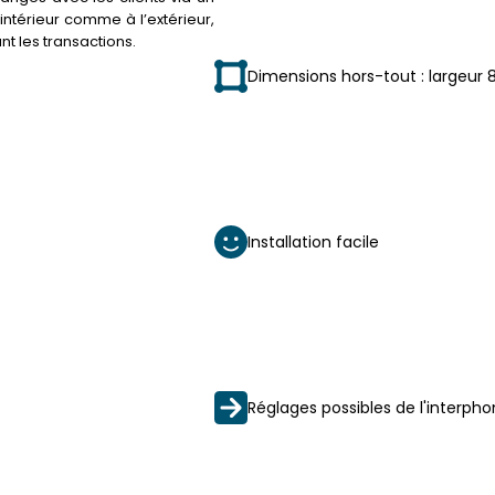
ntérieur comme à l’extérieur,
nt les transactions.
Dimensions hors-tout : largeu
Installation facile
Réglages possibles de l'interpho