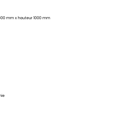
r 800 mm x hauteur 1000 mm
nie