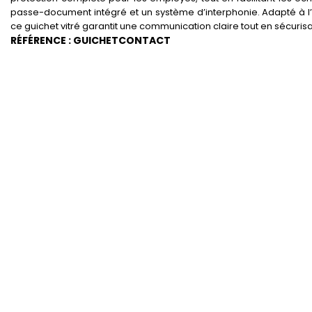
passe-document intégré et un système d’interphonie. Adapté à l’i
ce guichet vitré garantit une communication claire tout en sécurisa
RÉFÉRENCE : GUICHETCONTACT