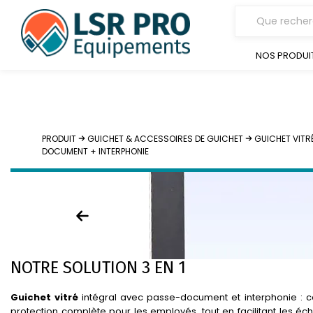
NOS PRODUI
PRODUIT
GUICHET & ACCESSOIRES DE GUICHET
GUICHET VITR
DOCUMENT + INTERPHONIE
NOTRE SOLUTION 3 EN 1
Guichet vitré
intégral avec passe-document et interphonie : ce
protection complète pour les employés, tout en facilitant les éc