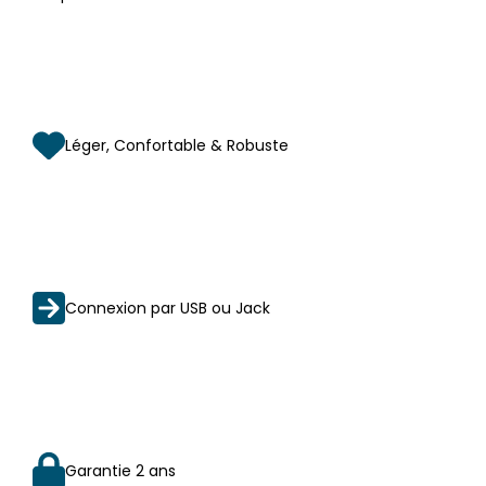
Léger, Confortable & Robuste
Connexion par USB ou Jack
Garantie 2 ans