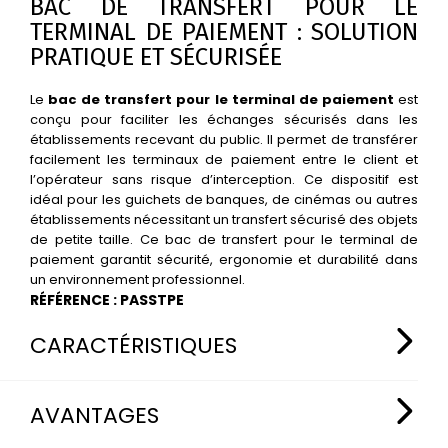
BAC DE TRANSFERT POUR LE
TERMINAL DE PAIEMENT : SOLUTION
PRATIQUE ET SÉCURISÉE
Le
bac de transfert pour le terminal de paiement
est
conçu pour faciliter les échanges sécurisés dans les
établissements recevant du public. Il permet de transférer
facilement les terminaux de paiement entre le client et
l’opérateur sans risque d’interception. Ce dispositif est
idéal pour les guichets de banques, de cinémas ou autres
établissements nécessitant un transfert sécurisé des objets
de petite taille. Ce bac de transfert pour le terminal de
paiement garantit sécurité, ergonomie et durabilité dans
un environnement professionnel.
RÉFÉRENCE : PASSTPE
CARACTÉRISTIQUES
CARACTÉRISTIQUES TECHNIQUES DU BAC DE
AVANTAGES
TRANSFERT POUR TERMINAL DE PAIEMENT