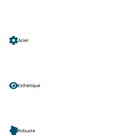
Acier
Esthétique
Robuste