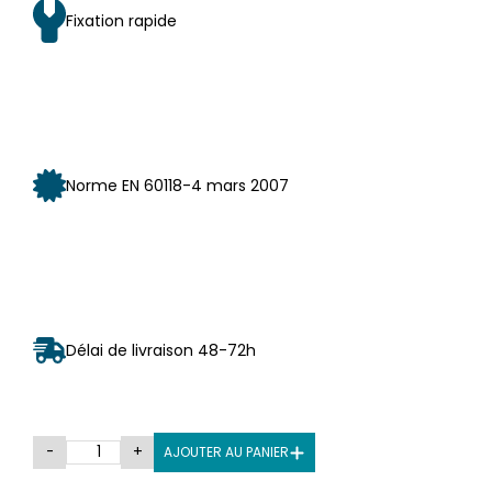
Fixation rapide
Norme EN 60118-4 mars 2007
Délai de livraison 48-72h
-
+
AJOUTER AU PANIER