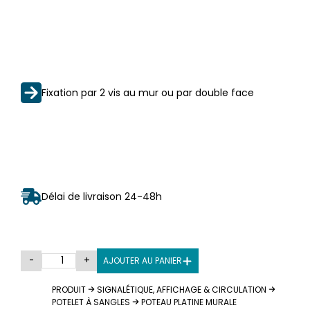
Fixation par 2 vis au mur ou par double face
Délai de livraison 24-48h
-
+
AJOUTER AU PANIER
PRODUIT
SIGNALÉTIQUE, AFFICHAGE & CIRCULATION
POTELET À SANGLES
POTEAU PLATINE MURALE