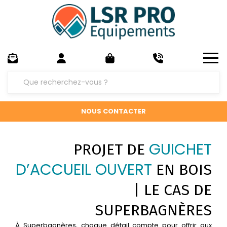
NOUS CONTACTER
GUICHET
PROJET DE
D’ACCUEIL OUVERT
EN BOIS
| LE CAS DE
SUPERBAGNÈRES
À Superbagnères, chaque détail compte pour offrir aux