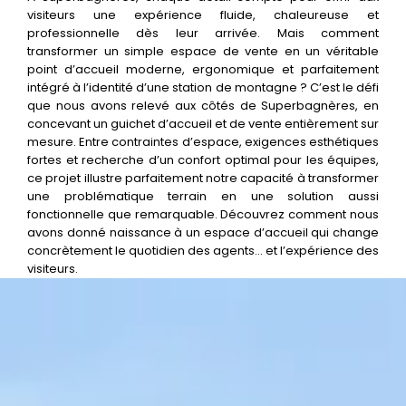
visiteurs une expérience fluide, chaleureuse et
professionnelle dès leur arrivée. Mais comment
transformer un simple espace de vente en un véritable
point d’accueil moderne, ergonomique et parfaitement
intégré à l’identité d’une station de montagne ? C’est le défi
que nous avons relevé aux côtés de Superbagnères, en
concevant un guichet d’accueil et de vente entièrement sur
mesure. Entre contraintes d’espace, exigences esthétiques
fortes et recherche d’un confort optimal pour les équipes,
ce projet illustre parfaitement notre capacité à transformer
une problématique terrain en une solution aussi
fonctionnelle que remarquable. Découvrez comment nous
avons donné naissance à un espace d’accueil qui change
concrètement le quotidien des agents… et l’expérience des
visiteurs.