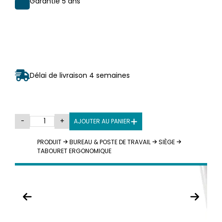
Garantie 5 ans
Délai de livraison 4 semaines
-
+
AJOUTER AU PANIER
PRODUIT
BUREAU & POSTE DE TRAVAIL
SIÈGE
TABOURET ERGONOMIQUE