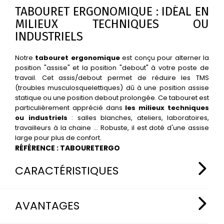
TABOURET ERGONOMIQUE : IDÉAL EN
MILIEUX TECHNIQUES OU
INDUSTRIELS
Notre
tabouret ergonomique
est conçu pour alterner la
position "assise" et la position "debout" à votre poste de
travail. Cet assis/debout permet de réduire les TMS
(troubles musculosquelettiques) dû à une position assise
statique ou une position debout prolongée. Ce tabouret est
particulièrement apprécié dans
les milieux techniques
ou industriels
: salles blanches, ateliers, laboratoires,
travailleurs à la chaine … Robuste, il est doté d'une assise
large pour plus de confort.
RÉFÉRENCE : TABOURETERGO
CARACTÉRISTIQUES
CARACTÉRISTIQUES TECHNIQUES DU
AVANTAGES
TABOURET ERGONOMIQUE