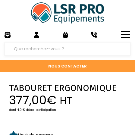
NOUS CONTACTER
TABOURET ERGONOMIQUE
377,00
€
HT
dont 4,01€ d'éco-participation
Haut de gamme