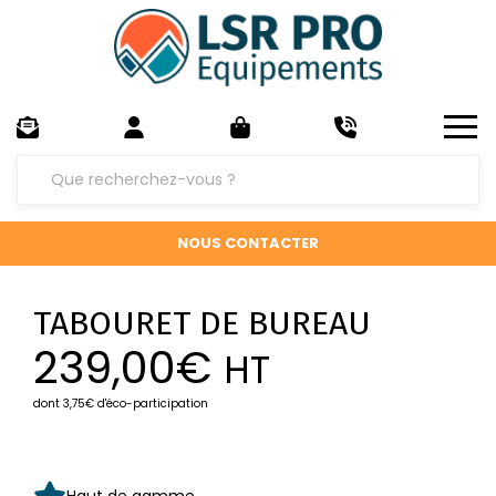
NOUS CONTACTER
TABOURET DE BUREAU
239,00
€
HT
dont 3,75€ d'éco-participation
Haut de gamme