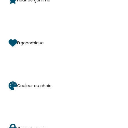
Ergonomique
Couleur au choix