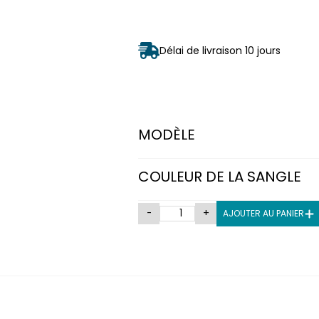
Délai de livraison 10 jours
MODÈLE
COULEUR DE LA SANGLE
-
+
AJOUTER AU PANIER
DE GUIDAGE 12M