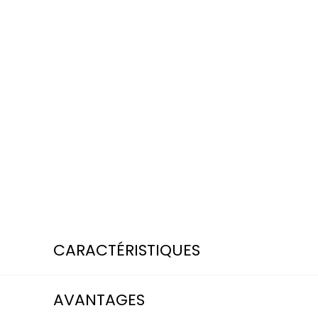
CARACTÉRISTIQUES
CARACTÉRISTIQUES TECHNIQUES DU POTEAU 
AVANTAGES