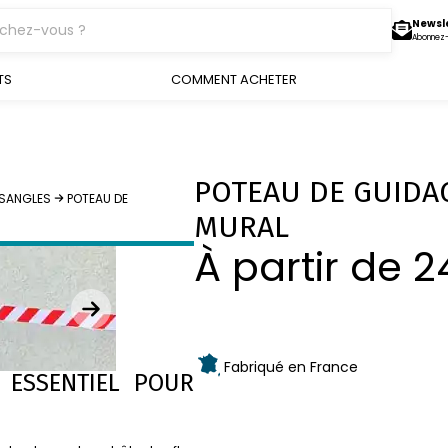
Newsl
Abonnez
TS
COMMENT ACHETER
POTEAU DE GUIDAG
̀ SANGLES
POTEAU DE
MURAL
À partir de
2
Fabriqué en France
 ESSENTIEL POUR