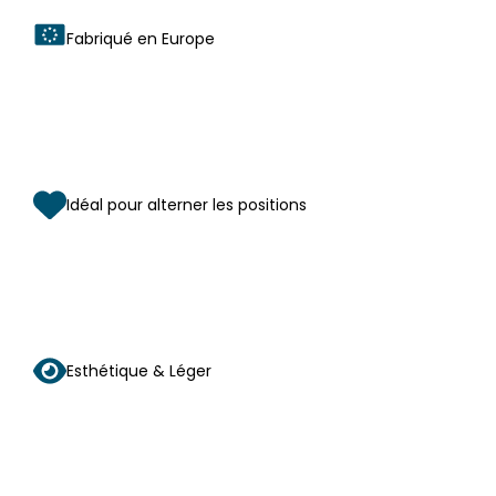
Fabriqué en Europe
Idéal pour alterner les positions
Esthétique & Léger