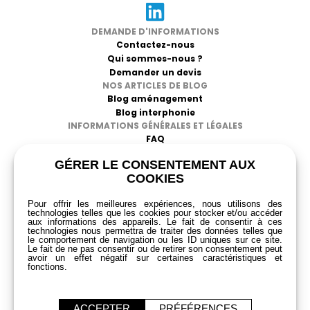
DEMANDE D'INFORMATIONS
Contactez-nous
Qui sommes-nous ?
Demander un devis
NOS ARTICLES DE BLOG
Blog aménagement
Blog interphonie
INFORMATIONS GÉNÉRALES ET LÉGALES
FAQ
CGV
GÉRER LE CONSENTEMENT AUX
Mentions légales
COOKIES
Politique de confidentialité
RGPD
Pour offrir les meilleures expériences, nous utilisons des
technologies telles que les cookies pour stocker et/ou accéder
aux informations des appareils. Le fait de consentir à ces
technologies nous permettra de traiter des données telles que
le comportement de navigation ou les ID uniques sur ce site.
Le fait de ne pas consentir ou de retirer son consentement peut
avoir un effet négatif sur certaines caractéristiques et
fonctions.
ACCEPTER
PRÉFÉRENCES