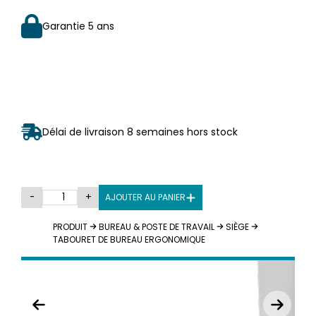
Garantie 5 ans
Délai de livraison 8 semaines hors stock
-
+
AJOUTER AU PANIER
PRODUIT
BUREAU & POSTE DE TRAVAIL
SIÈGE
TABOURET DE BUREAU ERGONOMIQUE